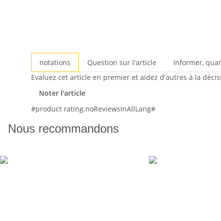
notations
Question sur l'article
Informer, qua
Evaluez cet article en premier et aidez d'autres à la déci
Noter l'article
#product rating.noReviewsInAllLang#
Nous recommandons