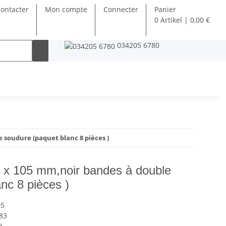
ontacter
Mon compte
Connecter
Panier
0 Artikel | 0,00 €
034205 6780
 soudure (paquet blanc 8 pièces )
x 105 mm,noir bandes à double
nc 8 pièces )
05
83