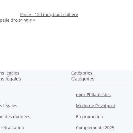
Pince - 120 mm, bout cuillère
pelle droit
9,95 €
*
ns légales
Catégories
ns légales
Catégories
pour Philatélistes
s légales
Moderne Privatpost
ion des données
En promotion
 rétractation
Compléments 2025