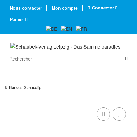
Connecter
Nous contacter
Mon compte
Panier
Bandes Schauclip