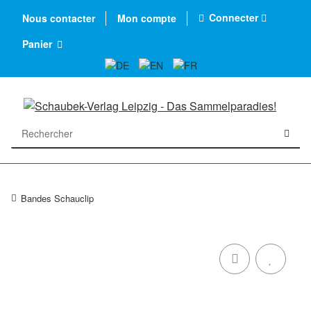
Connecter
Nous contacter
Mon compte
Panier
Bandes Schauclip