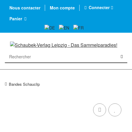
Connecter
Nous contacter
Mon compte
Panier
Bandes Schauclip