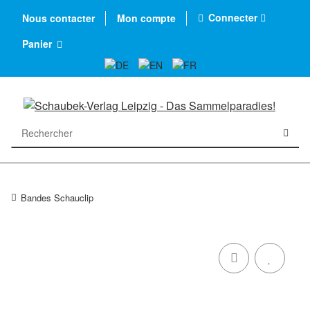
Connecter
Nous contacter
Mon compte
Panier
Bandes Schauclip