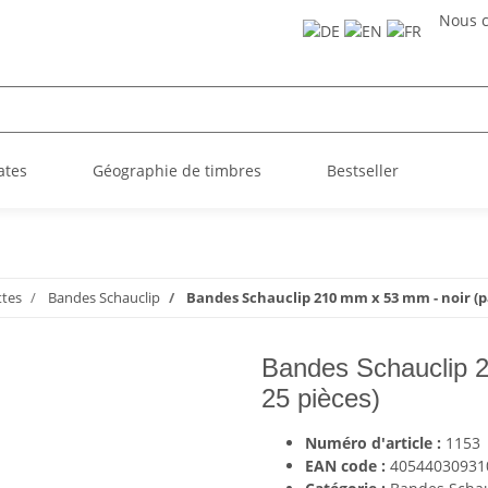
Nous c
ates
Géographie de timbres
Bestseller
tes
Bandes Schauclip
Bandes Schauclip 210 mm x 53 mm - noir (p
Bandes Schauclip 2
25 pièces)
Numéro d'article :
1153
EAN code :
40544030931