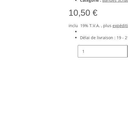
Catégorie :
Bandes Schau
10,50 €
inclu 19% T.V.A. , plus
expédit
Délai de livraison :
19 - 