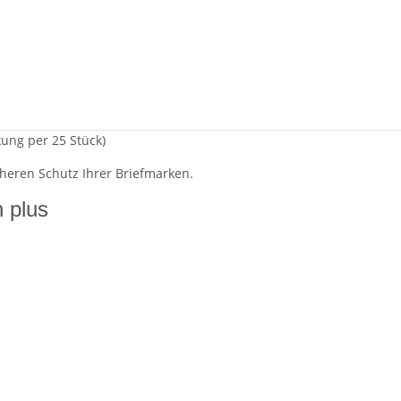
ung per 25 Stück)
heren Schutz Ihrer Briefmarken.
n plus