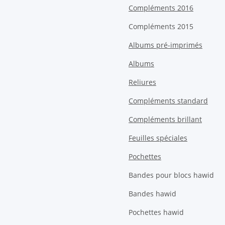
Compléments 2016
Compléments 2015
Albums pré-imprimés
Albums
Reliures
Compléments standard
Compléments brillant
Feuilles spéciales
Pochettes
Bandes pour blocs hawid
Bandes hawid
Pochettes hawid