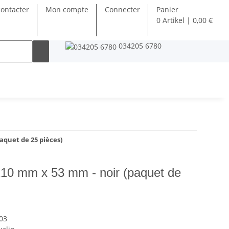
ontacter
Mon compte
Connecter
Panier
0 Artikel | 0,00 €
034205 6780
aquet de 25 pièces)
10 mm x 53 mm - noir (paquet de
03