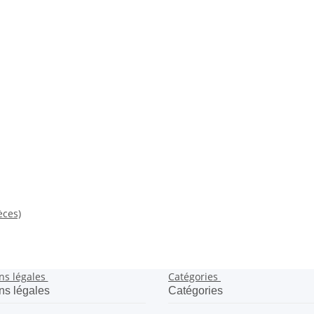
èces)
ns légales
Catégories
ns légales
Catégories