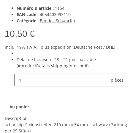
Numéro d'article :
1154
EAN code :
4054403093110
Catégorie :
Bandes Schauclip
10,50 €
inclu 19% T.V.A. , plus
expédition
(Deutsche Post / DHL)
Délai de livraison :
19 - 21 jour ouvrable
(#productDetails.shippingInfoIcon#)
pièces
Au panier
Déscription
schauclip-Folienstreifen 210 mm x 54 mm - schwarz (Packung
per 25 Stück)