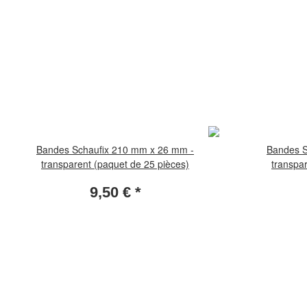
Bandes Schaufix 210 mm x 26 mm -
Bandes S
transparent (paquet de 25 pièces)
transpa
9,50 €
*