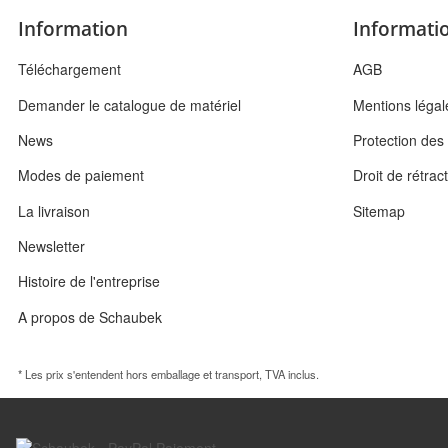
Information
Informatio
Téléchargement
AGB
Demander le catalogue de matériel
Mentions légal
News
Protection de
Modes de paiement
Droit de rétrac
La livraison
Sitemap
Newsletter
Histoire de l'entreprise
A propos de Schaubek
* Les prix s'entendent hors emballage et transport, TVA inclus.