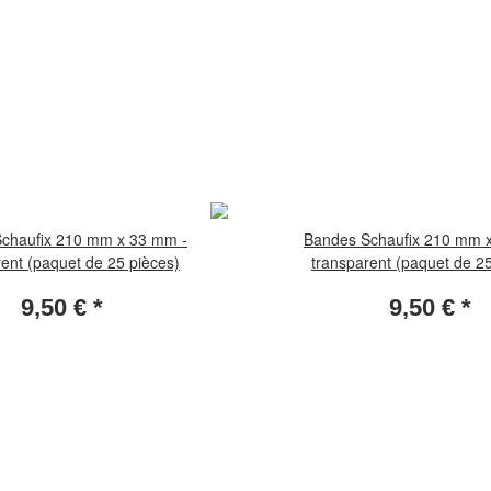
chaufix 210 mm x 33 mm -
Bandes Schaufix 210 mm 
rent (paquet de 25 pièces)
transparent (paquet de 25
9,50 €
*
9,50 €
*