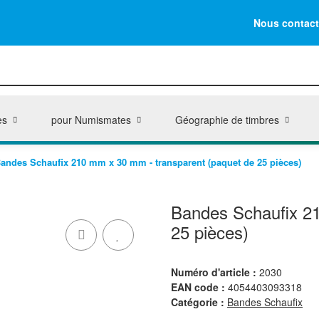
Nous contact
es
pour Numismates
Géographie de timbres
andes Schaufix 210 mm x 30 mm - transparent (paquet de 25 pièces)
Bandes Schaufix 21
25 pièces)
Numéro d'article :
2030
EAN code :
4054403093318
Catégorie :
Bandes Schaufix