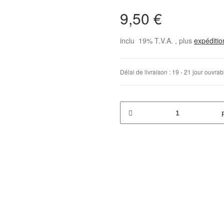
9,50 €
inclu 19% T.V.A. , plus
expéditi
Délai de livraison :
19 - 21 jour ouvra