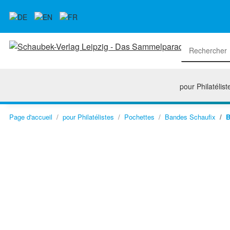
pour Philatélist
Page d'accueil
pour Philatélistes
Pochettes
Bandes Schaufix
B