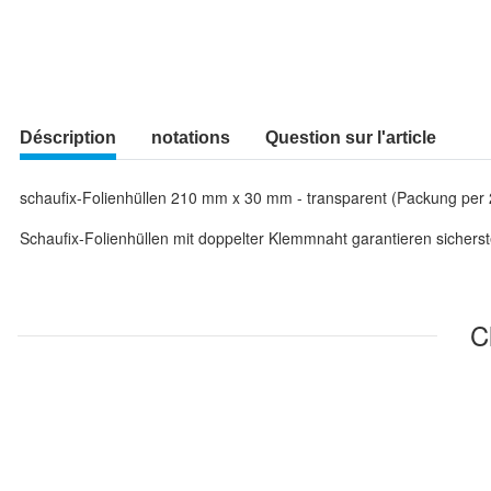
Déscription
notations
Question sur l'article
schaufix-Folienhüllen 210 mm x 30 mm - transparent (Packung per 
Schaufix-Folienhüllen mit doppelter Klemmnaht garantieren sicherst
C