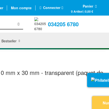
Panier
Connecter
er
Mon compte
0 Artikel | 0,00 €
034205 6780
Bestseller
0 mm x 30 mm - transparent (paquet de
Nu