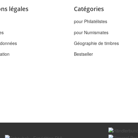
ns légales
Catégories
pour Philatélistes
es
pour Numismates
s données
Géographie de timbres
tation
Bestseller