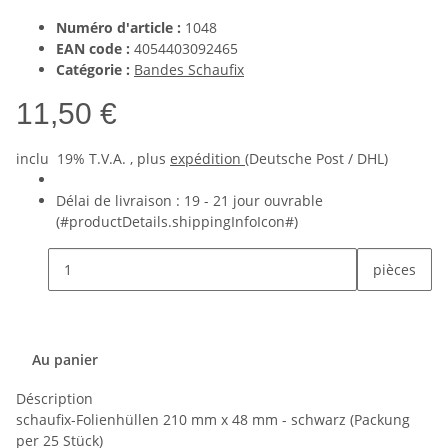
Numéro d'article :
1048
EAN code :
4054403092465
Catégorie :
Bandes Schaufix
11,50 €
inclu 19% T.V.A. , plus
expédition
(Deutsche Post / DHL)
Délai de livraison :
19 - 21 jour ouvrable
(#productDetails.shippingInfoIcon#)
pièces
Au panier
Déscription
schaufix-Folienhüllen 210 mm x 48 mm - schwarz (Packung
per 25 Stück)