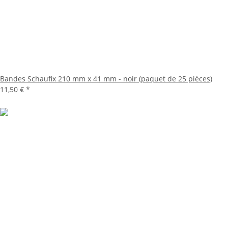
Bandes Schaufix 210 mm x 41 mm - noir (paquet de 25 pièces)
11,50 €
*