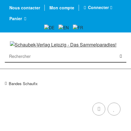
Connecter
Nous contacter
Mon compte
Panier
Bandes Schaufix