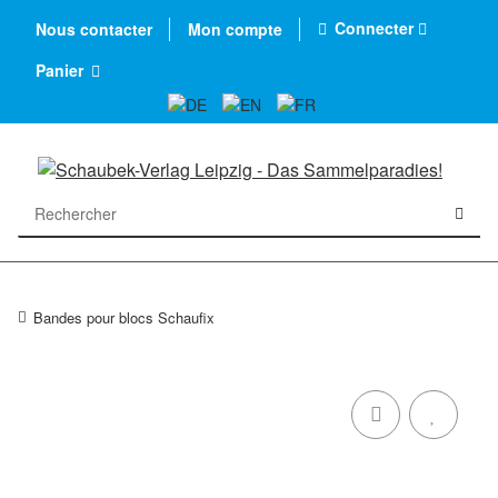
Connecter
Nous contacter
Mon compte
Panier
Bandes pour blocs Schaufix