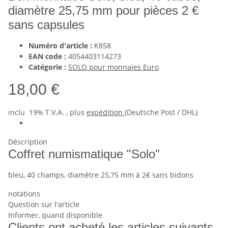
diamètre 25,75 mm pour pièces 2 €
sans capsules
Numéro d'article :
K858
EAN code :
4054403114273
Catégorie :
SOLO pour monnaies Euro
18,00 €
inclu 19% T.V.A. , plus
expédition
(Deutsche Post / DHL)
Déscription
Coffret numismatique "Solo"
bleu, 40 champs, diamètre 25,75 mm à 2€ sans bidons
notations
Question sur l'article
Informer, quand disponible
Clients ont acheté les articles suivants