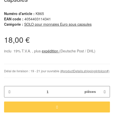
Numéro d'article :
K865
EAN code :
4054403114341
Catégorie :
SOLO pour monnaies Euro sous capsules
18,00 €
inclu 19% T.V.A. , plus
expédition
(Deutsche Post / DHL)
Délai de livraison :
19 - 21 jour ouvrable
(#productDetails.shippingInfoIcon#)
pièces