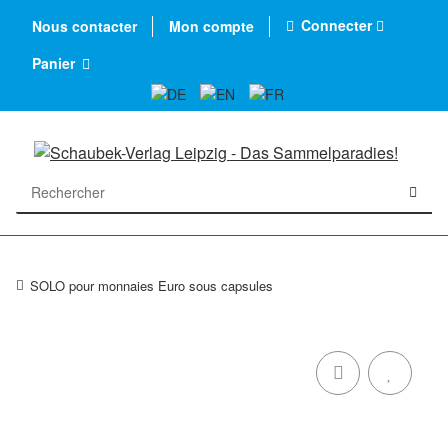
Connecter
Nous contacter
Mon compte
Panier
SOLO pour monnaies Euro sous capsules