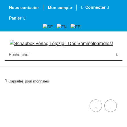
Connecter
Nous contacter
Mon compte
Panier
Capsules pour monnaies