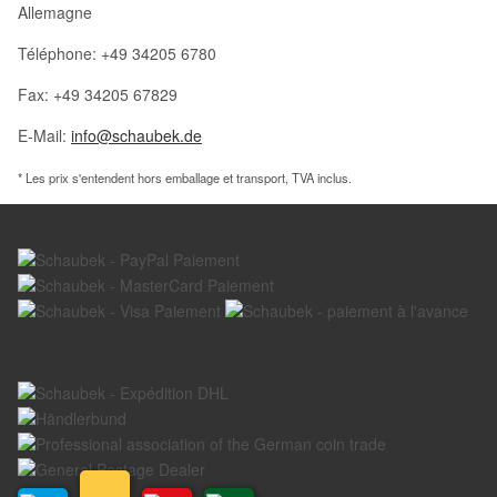
Allemagne
Téléphone: +49 34205 6780
Fax: +49 34205 67829
E-Mail:
info@schaubek.de
* Les prix s'entendent hors emballage et transport, TVA inclus.