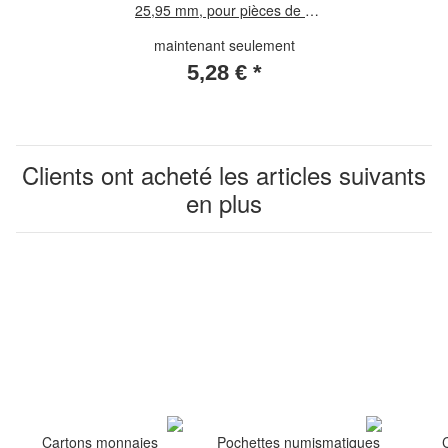
25,95 mm, pour pièces de 2
Euros
maintenant seulement
5,28 €
*
Clients ont acheté les articles suivants
en plus
Cartons monnaies
Pochettes numismatiques