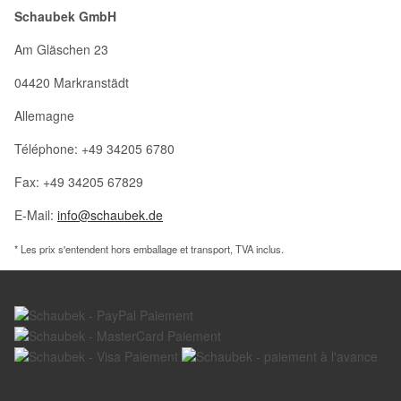
Schaubek GmbH
Am Gläschen 23
04420 Markranstädt
Allemagne
Téléphone: +49 34205 6780
Fax: +49 34205 67829
E-Mail:
info@schaubek.de
* Les prix s'entendent hors emballage et transport, TVA inclus.