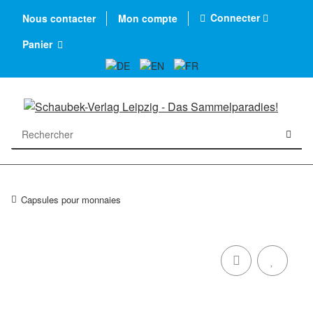
Connecter
Nous contacter
Mon compte
Panier
Capsules pour monnaies