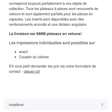
correspond toujours parfaitement à vos objets de
collection. Tous les plateaux à pièces sont recouverts de
velours et sont également parfaits pour les pièces en
capsules. Les inserts sont disponibles avec des
renfoncements arrondis et une division angulaire.
La livraison est SANS plateaux en velours!
Les impressions individuelles sont possibles sur:
avant
Coussin du robinet
S'il vous plaît demander les prix via notre formulaire de
contact -
cliquez ici!
notations