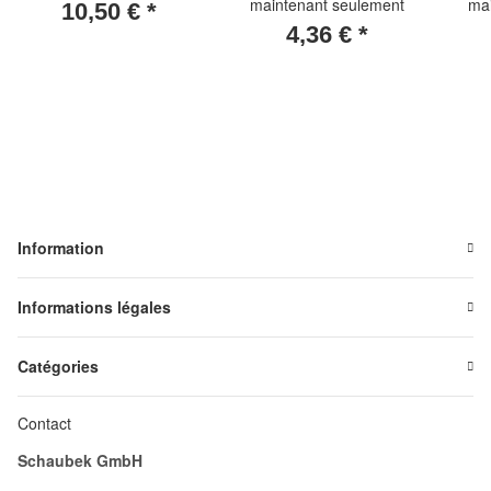
maintenant seulement
ma
10,50 €
*
de 40 mm
4,36 €
*
Information
Informations légales
Catégories
Contact
Schaubek GmbH