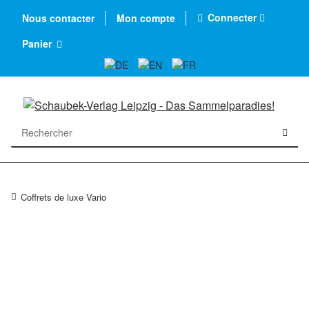
Connecter
Nous contacter
Mon compte
Panier
Coffrets de luxe Vario