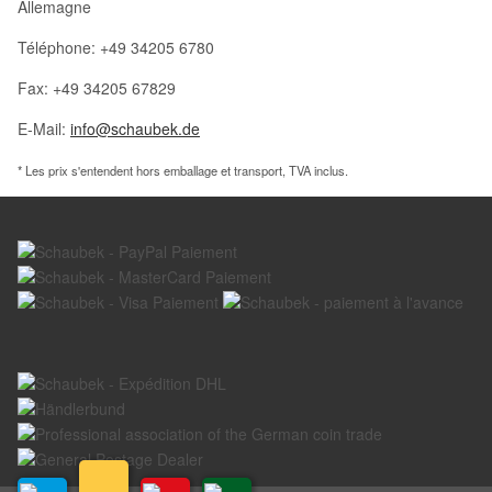
Allemagne
Téléphone: +49 34205 6780
Fax: +49 34205 67829
E-Mail:
info@schaubek.de
* Les prix s'entendent hors emballage et transport, TVA inclus.