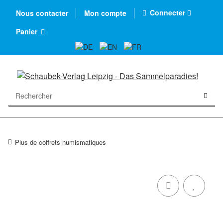
Connecter
Nous contacter
Mon compte
Panier
Plus de coffrets numismatiques