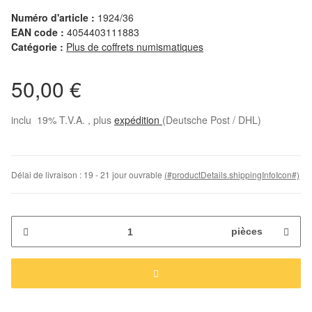
Numéro d'article :
1924/36
EAN code :
4054403111883
Catégorie :
Plus de coffrets numismatiques
50,00 €
inclu 19% T.V.A. , plus
expédition
(Deutsche Post / DHL)
Délai de livraison :
19 - 21 jour ouvrable
(#productDetails.shippingInfoIcon#)
pièces