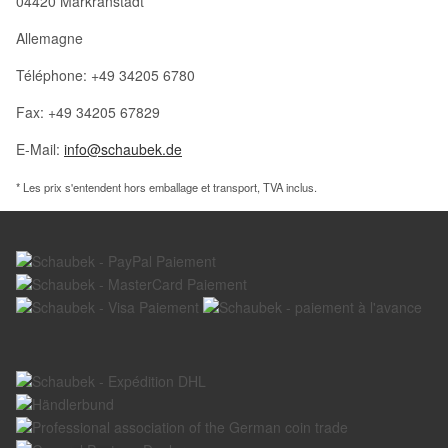
04420 Markranstädt
Allemagne
Téléphone: +49 34205 6780
Fax: +49 34205 67829
E-Mail:
info@schaubek.de
* Les prix s'entendent hors emballage et transport, TVA inclus.