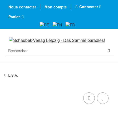
Connecter
Nous contacter
Mon compte
Panier
U.S.A.