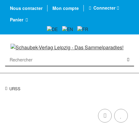
Connecter
Nous contacter
Mon compte
Panier
URSS