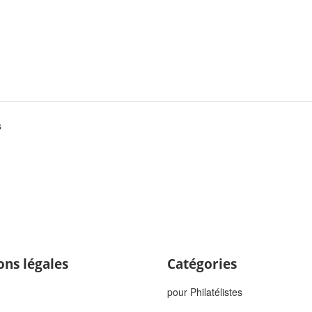
s
ons légales
Catégories
pour Philatélistes