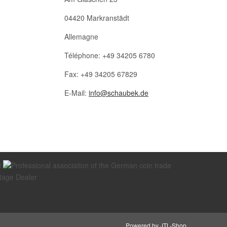
04420 Markranstädt
Allemagne
Téléphone: +49 34205 6780
Fax: +49 34205 67829
E-Mail:
info@schaubek.de
Powered by
JTL-Shop