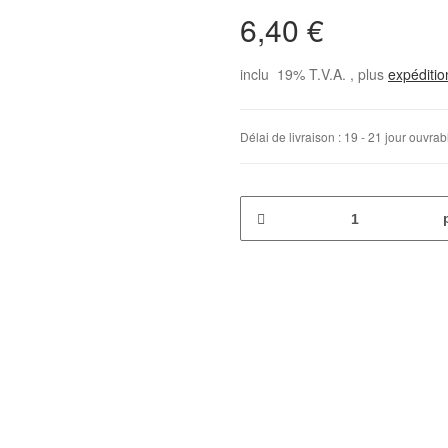
6,40 €
inclu 19% T.V.A. , plus
expéditi
Délai de livraison :
19 - 21 jour ouvra