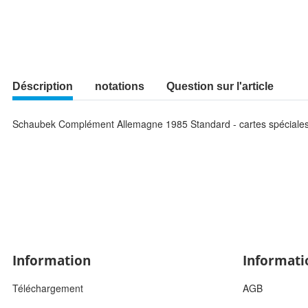
Déscription
notations
Question sur l'article
Schaubek Complément Allemagne 1985 Standard - cartes spéciale
Information
Informati
Téléchargement
AGB