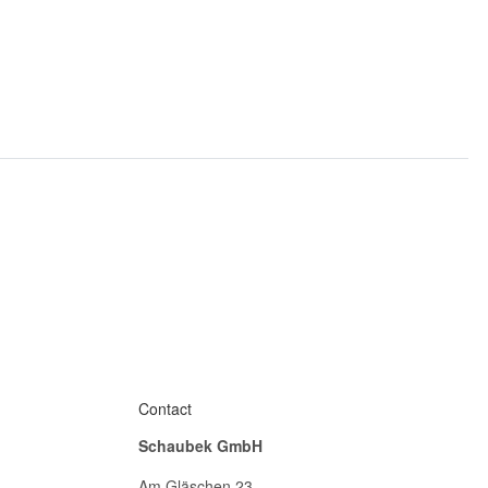
Contact
Schaubek GmbH
Am Gläschen 23