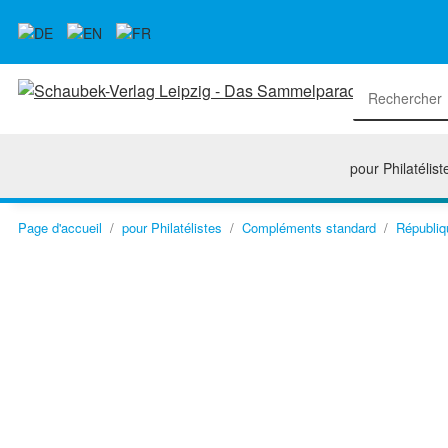
pour Philatélist
Page d'accueil
pour Philatélistes
Compléments standard
Républiq