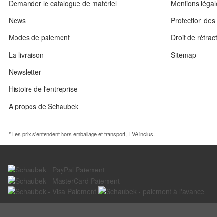
Demander le catalogue de matériel
Mentions légal
News
Protection de
Modes de paiement
Droit de rétrac
La livraison
Sitemap
Newsletter
Histoire de l'entreprise
A propos de Schaubek
* Les prix s'entendent hors emballage et transport, TVA inclus.