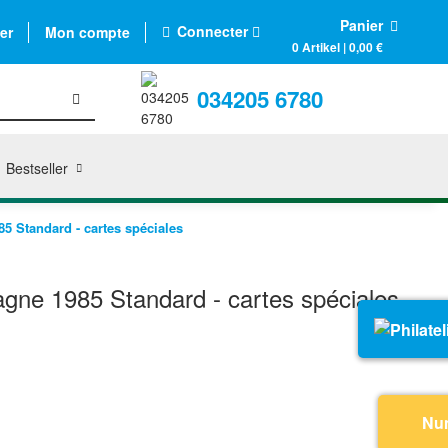
Panier
Connecter
er
Mon compte
0 Artikel | 0,00 €
034205 6780
Bestseller
 Standard - cartes spéciales
ne 1985 Standard - cartes spéciales
Nu