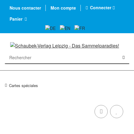
Connecter
Nous contacter
Mon compte
Panier
Cartes spéciales