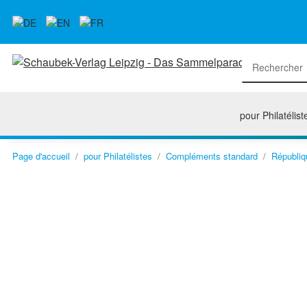
pour Philatélist
Page d'accueil
pour Philatélistes
Compléments standard
Républiq