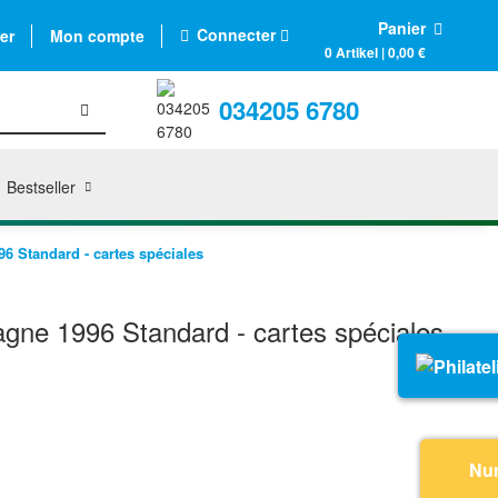
Panier
Connecter
er
Mon compte
0 Artikel | 0,00 €
034205 6780
Bestseller
 Standard - cartes spéciales
ne 1996 Standard - cartes spéciales
Nu