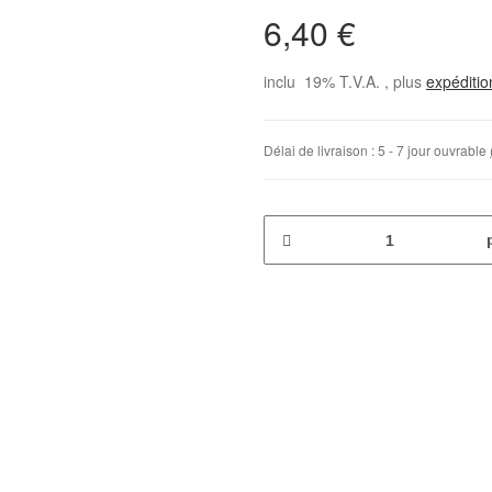
6,40 €
inclu 19% T.V.A. , plus
expéditi
Délai de livraison :
5 - 7 jour ouvrable