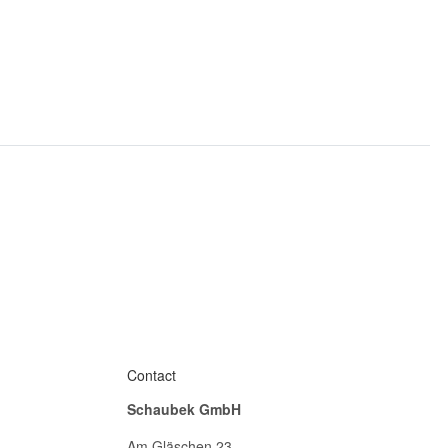
Contact
Schaubek GmbH
Am Gläschen 23