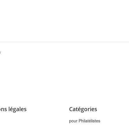
s
ns légales
Catégories
pour Philatélistes