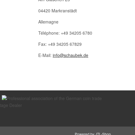
04420 Markranstädt
Allemagne
Téléphone: +49 34205 6780
Fax: +49 34205 67829
E-Mail:
info@schaubek.de
Powered by
JTL-Shop