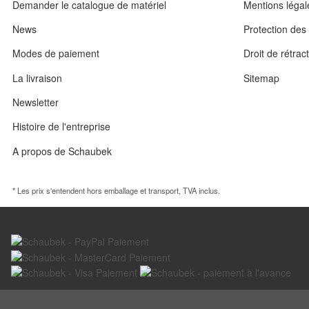
Demander le catalogue de matériel
Mentions légal
News
Protection de
Modes de paiement
Droit de rétrac
La livraison
Sitemap
Newsletter
Histoire de l'entreprise
A propos de Schaubek
* Les prix s'entendent hors emballage et transport, TVA inclus.