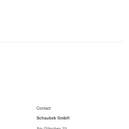
Contact
Schaubek GmbH
Am Gläschen 23