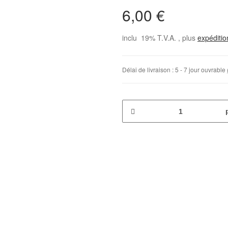
6,00 €
inclu 19% T.V.A. , plus
expéditi
Délai de livraison :
5 - 7 jour ouvrable