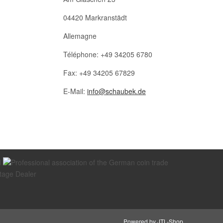
04420 Markranstädt
Allemagne
Téléphone: +49 34205 6780
Fax: +49 34205 67829
E-Mail:
info@schaubek.de
Powered by
JTL-Shop