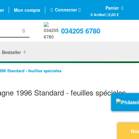
Panier
Connecter
er
Mon compte
0 Artikel | 0,00 €
034205 6780
Bestseller
6 Standard - feuilles spéciales
ne 1996 Standard - feuilles spéciales
Nu