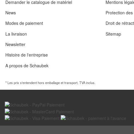
Demander le catalogue de matériel
Mentions légal
News
Protection de
Modes de paiement
Droit de rétrac
La livraison
Sitemap
Newsletter
Histoire de l'entreprise
A propos de Schaubek
* Les prix s'entendent hors emballage et transport, TVA inclus.