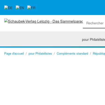
pour Philatélist
Page d'accueil
pour Philatélistes
Compléments standard
Républiq