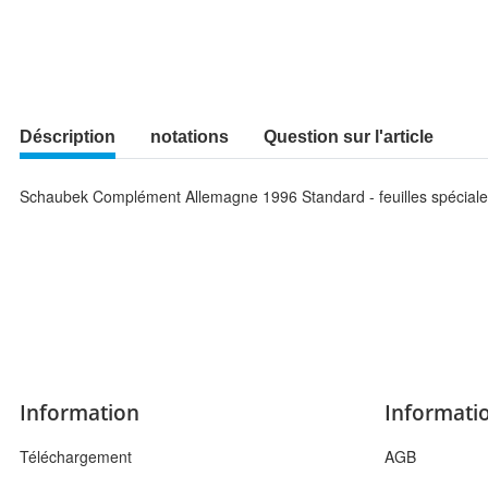
Déscription
notations
Question sur l'article
Schaubek Complément Allemagne 1996 Standard - feuilles spécial
Information
Informatio
Téléchargement
AGB