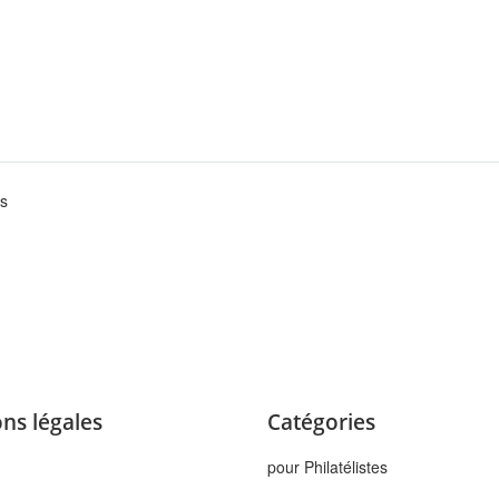
es
ns légales
Catégories
pour Philatélistes