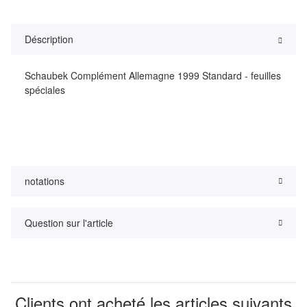
Déscription
Schaubek Complément Allemagne 1999 Standard - feuilles
spéciales
notations
Question sur l'article
Clients ont acheté les articles suivants