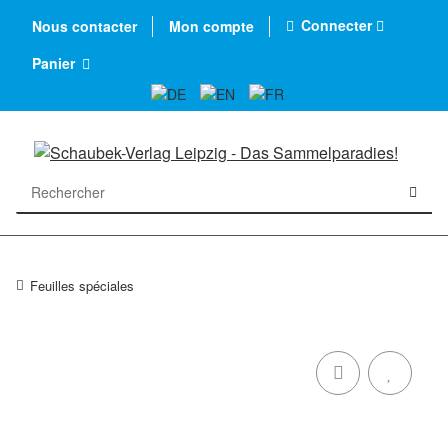
Connecter
Nous contacter
Mon compte
Panier
Feuilles spéciales