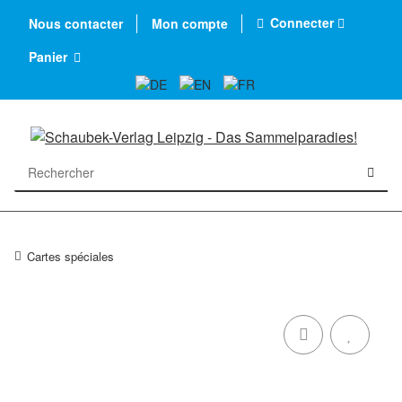
Connecter
Nous contacter
Mon compte
Panier
Cartes spéciales