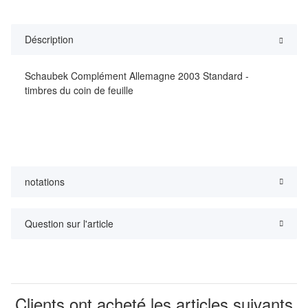
Déscription
Schaubek Complément Allemagne 2003 Standard -
timbres du coin de feuille
notations
Question sur l'article
Clients ont acheté les articles suivants