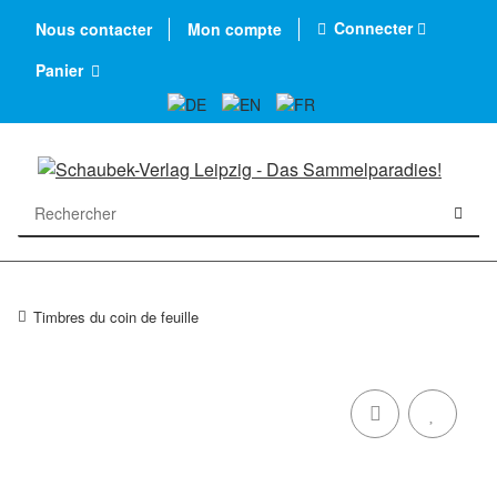
Connecter
Nous contacter
Mon compte
Panier
Timbres du coin de feuille