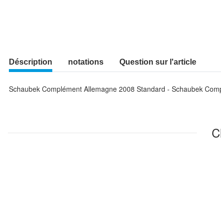
Déscription
notations
Question sur l'article
Schaubek Complément Allemagne 2008 Standard - Schaubek Comp
C