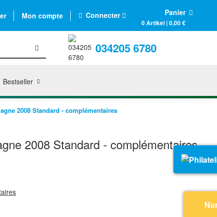
Panier
Connecter
er
Mon compte
0 Artikel | 0,00 €
034205 6780
Bestseller
gne 2008 Standard - complémentaires
gne 2008 Standard - complémentaires
aires
Nu