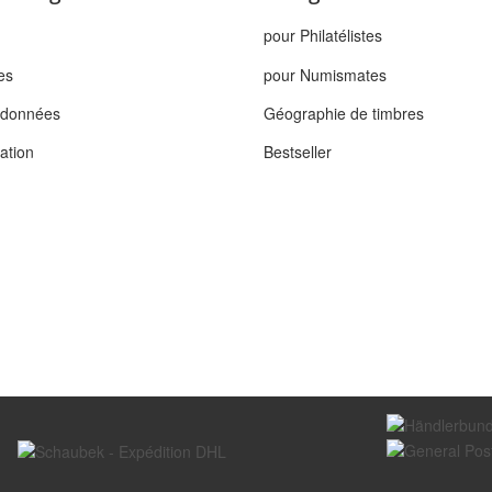
pour Philatélistes
es
pour Numismates
s données
Géographie de timbres
tation
Bestseller