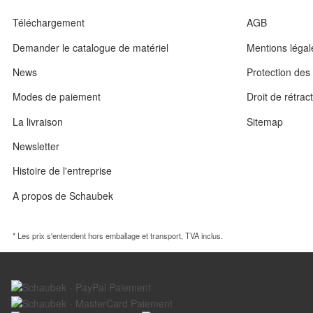
Téléchargement
AGB
Demander le catalogue de matériel
Mentions légal
News
Protection de
Modes de paiement
Droit de rétrac
La livraison
Sitemap
Newsletter
Histoire de l'entreprise
A propos de Schaubek
* Les prix s'entendent hors emballage et transport, TVA inclus.