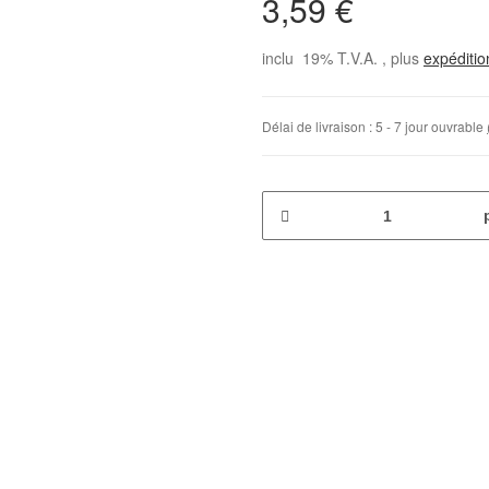
3,59 €
inclu 19% T.V.A. , plus
expéditi
Délai de livraison :
5 - 7 jour ouvrable