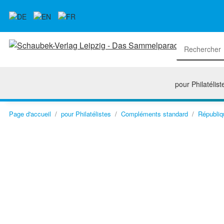
pour Philatélist
Page d'accueil
pour Philatélistes
Compléments standard
Républiq