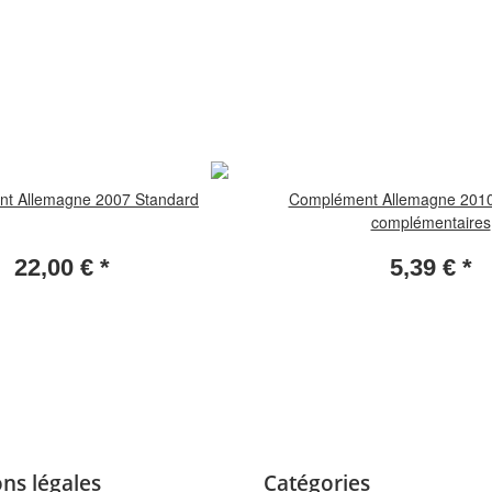
t Allemagne 2007 Standard
Complément Allemagne 2010
complémentaires
22,00 €
*
5,39 €
*
ns légales
Catégories