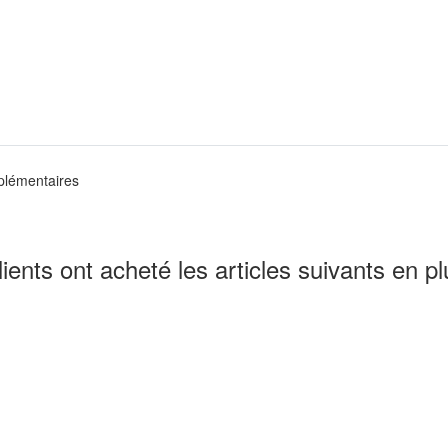
lémentaires
lients ont acheté les articles suivants en pl