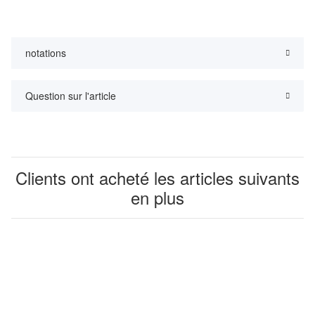
notations
Question sur l'article
Clients ont acheté les articles suivants
en plus