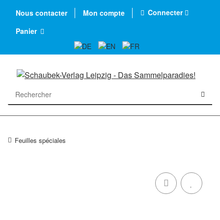
Connecter
Nous contacter
Mon compte
Panier
Feuilles spéciales