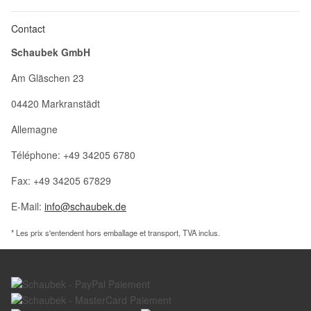
Contact
Schaubek GmbH
Am Gläschen 23
04420 Markranstädt
Allemagne
Téléphone: +49 34205 6780
Fax: +49 34205 67829
E-Mail:
info@schaubek.de
* Les prix s'entendent hors emballage et transport, TVA inclus.