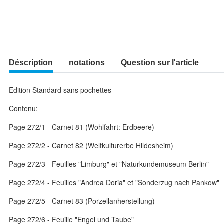
Déscription
notations
Question sur l'article
Edition Standard sans pochettes
Contenu:
Page 272/1 - Carnet 81 (Wohlfahrt: Erdbeere)
Page 272/2 - Carnet 82 (Weltkulturerbe Hildesheim)
Page 272/3 - Feuilles "Limburg" et "Naturkundemuseum Berlin"
Page 272/4 - Feuilles "Andrea Doria" et "Sonderzug nach Pankow"
Page 272/5 - Carnet 83 (Porzellanherstellung)
Page 272/6 - Feuille "Engel und Taube"