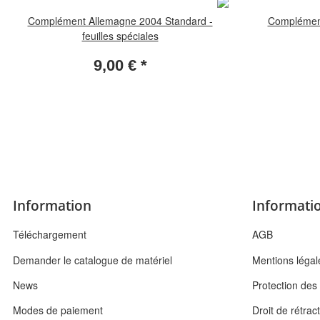
Complément Allemagne 2004 Standard -
Complément
feuilles spéciales
9,00 €
*
Information
Informatio
Téléchargement
AGB
Demander le catalogue de matériel
Mentions légal
News
Protection de
Modes de paiement
Droit de rétrac