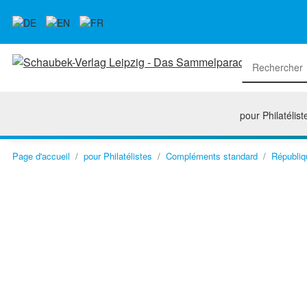
pour Philatélist
Page d'accueil
pour Philatélistes
Compléments standard
Républiq