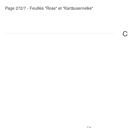
Page 272/7 - Feuilles "Rose" et "Kartäusernelke"
C