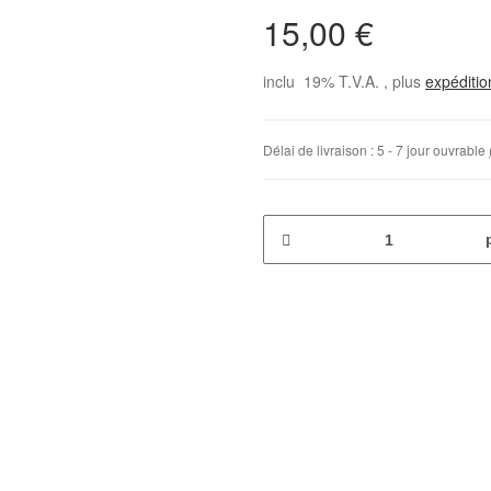
15,00 €
inclu 19% T.V.A. , plus
expéditi
Délai de livraison :
5 - 7 jour ouvrable