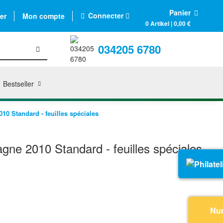
Panier
Connecter
er
Mon compte
0 Artikel | 0,00 €
034205 6780
Bestseller
0 Standard - feuilles spéciales
ne 2010 Standard - feuilles spéciales
Nu