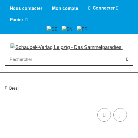
Connecter
Nous contacter
Mon compte
Panier
Brèsil