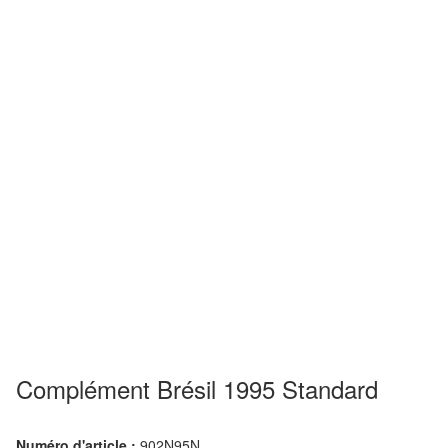
Complément Brésil 1995 Standard
Numéro d'article :
902N95N