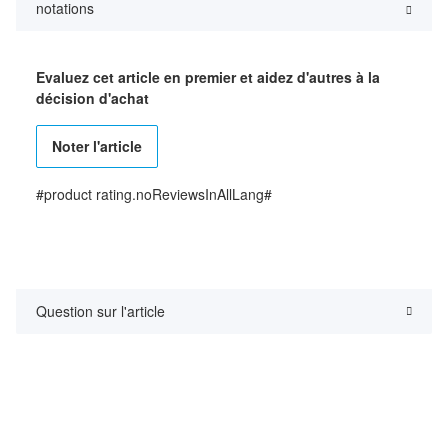
notations
Evaluez cet article en premier et aidez d'autres à la
décision d'achat
Noter l'article
#product rating.noReviewsInAllLang#
Question sur l'article