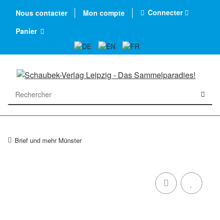
Connecter
Nous contacter
Mon compte
Panier
Brief und mehr Münster