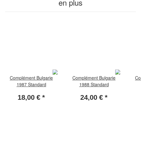
en plus
Complément Bulgarie
Complément Bulgarie
Co
1987 Standard
1988 Standard
18,00 €
*
24,00 €
*