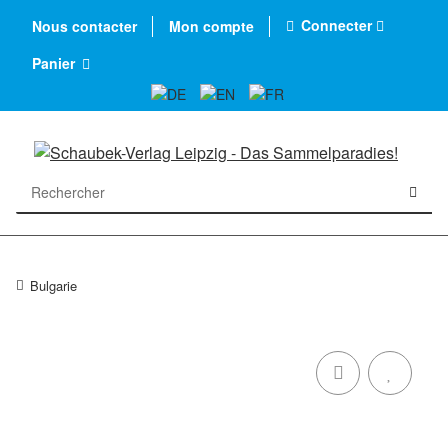
Connecter
Nous contacter
Mon compte
Panier
Bulgarie