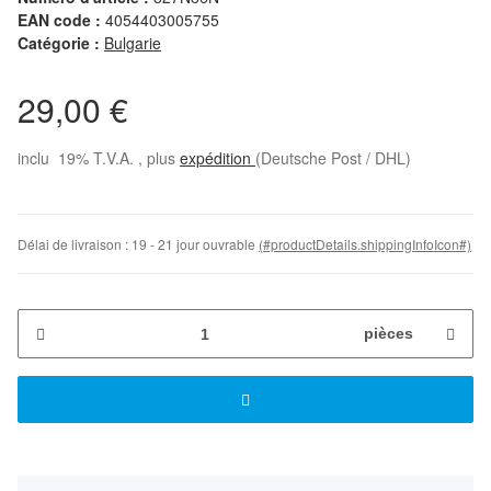
EAN code :
4054403005755
Catégorie :
Bulgarie
29,00 €
inclu 19% T.V.A. , plus
expédition
(Deutsche Post / DHL)
Délai de livraison :
19 - 21 jour ouvrable
(#productDetails.shippingInfoIcon#)
pièces