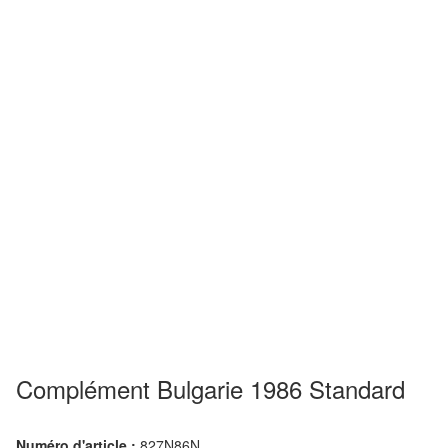
Complément Bulgarie 1986 Standard
Numéro d'article :
827N86N