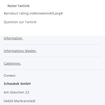
Noter l'article
#product rating.noReviewsInAllLang#
Question sur l'article
Information
Informations légales
Catégories
Contact
Schaubek GmbH
Am Gläschen 23
04420 Markranstädt