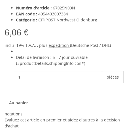
Numéro d'article :
67025N09N
EAN code :
4054403007384
Catégorie :
CITIPOST Nordwest Oldenburg
6,06 €
inclu 19% T.V.A. , plus
expédition
(Deutsche Post / DHL)
Délai de livraison :
5 - 7 jour ouvrable
(#productDetails.shippingInfoIcon#)
pièces
Au panier
notations
Evaluez cet article en premier et aidez d'autres à la décision
d'achat