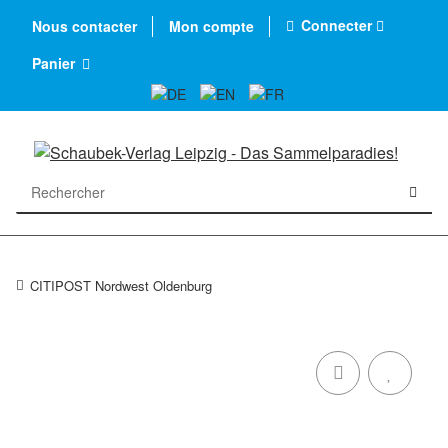
Connecter
Nous contacter
Mon compte
Panier
CITIPOST Nordwest Oldenburg