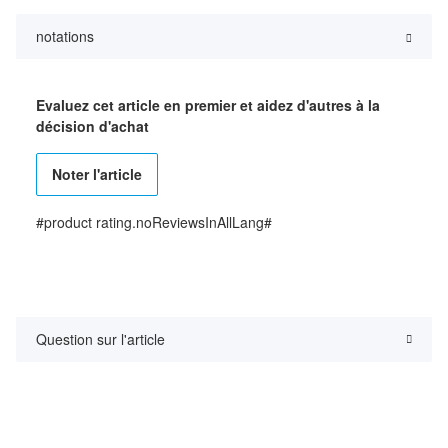
notations
Evaluez cet article en premier et aidez d'autres à la
décision d'achat
Noter l'article
#product rating.noReviewsInAllLang#
Question sur l'article