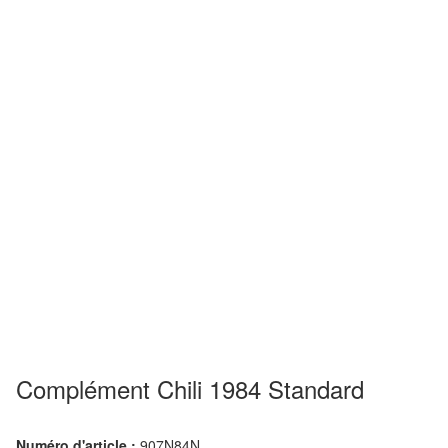
Complément Chili 1984 Standard
Numéro d'article :
907N84N