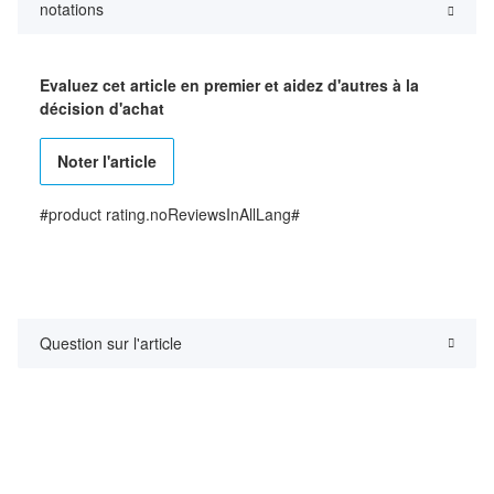
notations
Evaluez cet article en premier et aidez d'autres à la
décision d'achat
Noter l'article
#product rating.noReviewsInAllLang#
Question sur l'article