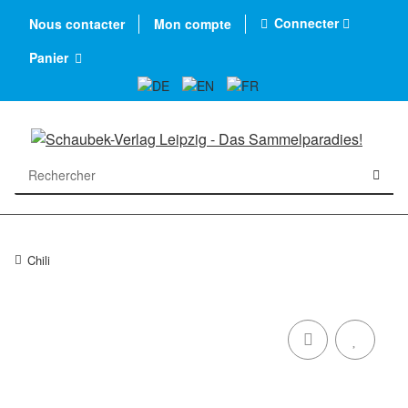
Connecter
Nous contacter
Mon compte
Panier
Chili