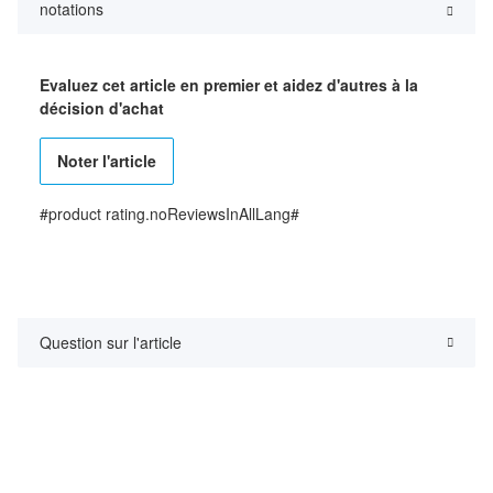
notations
Evaluez cet article en premier et aidez d'autres à la
décision d'achat
Noter l'article
#product rating.noReviewsInAllLang#
Question sur l'article