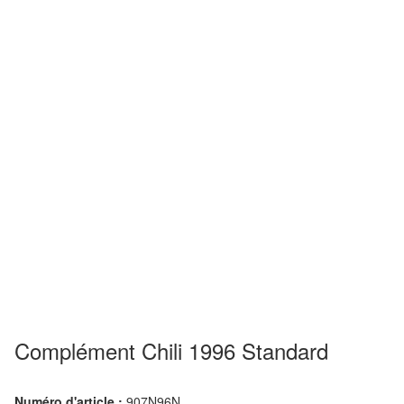
Complément Chili 1996 Standard
Numéro d'article :
907N96N