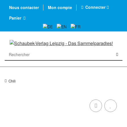
Connecter
Nous contacter
Mon compte
Panier
Chili