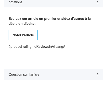
notations
Evaluez cet article en premier et aidez d'autres à la
décision d'achat
Noter l'article
#product rating.noReviewsInAllLang#
Question sur l'article