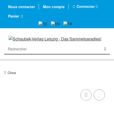
Connecter
Nous contacter
Mon compte
Panier
Chine