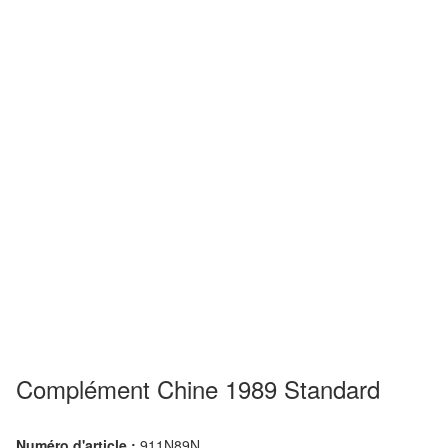
Complément Chine 1989 Standard
Numéro d'article :
911N89N