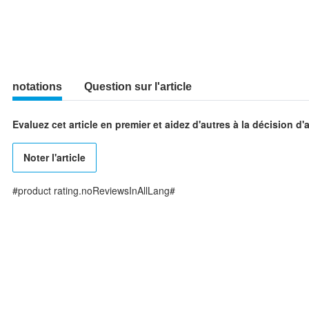
notations
Question sur l'article
Evaluez cet article en premier et aidez d'autres à la décision d'
Noter l'article
#product rating.noReviewsInAllLang#