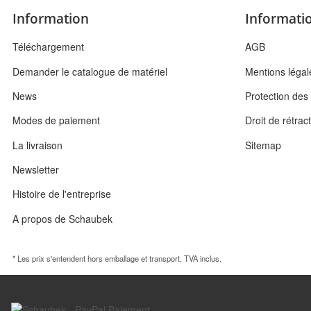
Information
Informatio
Téléchargement
AGB
Demander le catalogue de matériel
Mentions légal
News
Protection de
Modes de paiement
Droit de rétrac
La livraison
Sitemap
Newsletter
Histoire de l'entreprise
A propos de Schaubek
* Les prix s'entendent hors emballage et transport, TVA inclus.