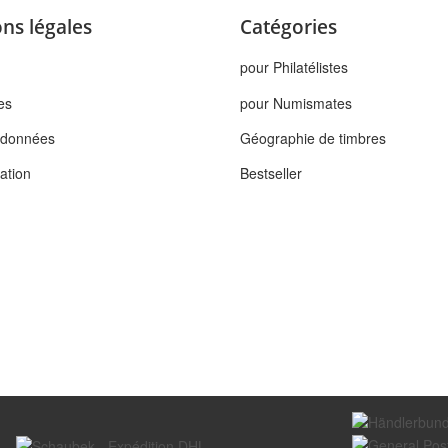
ns légales
Catégories
pour Philatélistes
es
pour Numismates
s données
Géographie de timbres
tation
Bestseller