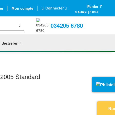
Panier
Connecter
er
Mon compte
0 Artikel | 0,00 €
034205 6780
Bestseller
2005 Standard
Nu