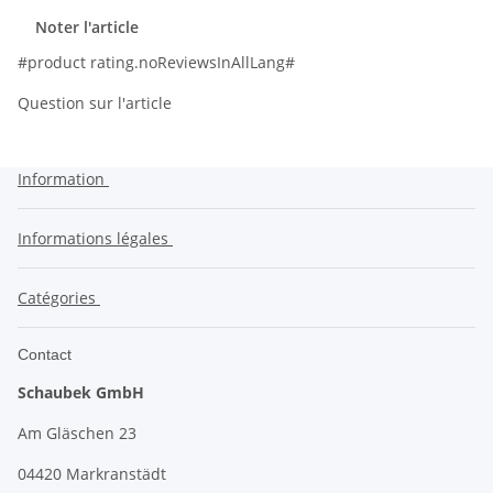
Noter l'article
#product rating.noReviewsInAllLang#
Question sur l'article
Information
Informations légales
Catégories
Contact
Schaubek GmbH
Am Gläschen 23
04420 Markranstädt