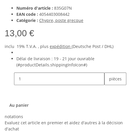
Numéro d'article :
835G07N
EAN code :
4054403008442
Catégorie :
Chypre, poste grecque
13,00 €
inclu 19% T.V.A. , plus
expédition
(Deutsche Post / DHL)
Délai de livraison :
19 - 21 jour ouvrable
(#productDetails.shippingInfoIcon#)
pièces
Au panier
notations
Evaluez cet article en premier et aidez d'autres à la décision
d'achat