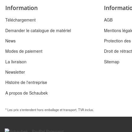
Information
Informatio
Téléchargement
AGB
Demander le catalogue de matériel
Mentions légal
News
Protection de
Modes de paiement
Droit de rétrac
La livraison
Sitemap
Newsletter
Histoire de l'entreprise
A propos de Schaubek
* Les prix s'entendent hors emballage et transport, TVA inclus.