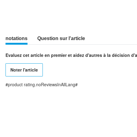
notations
Question sur l'article
Evaluez cet article en premier et aidez d'autres à la décision d'
Noter l'article
#product rating.noReviewsInAllLang#