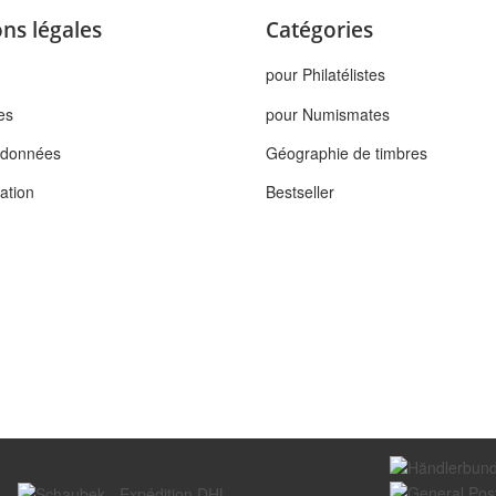
ns légales
Catégories
pour Philatélistes
es
pour Numismates
s données
Géographie de timbres
tation
Bestseller