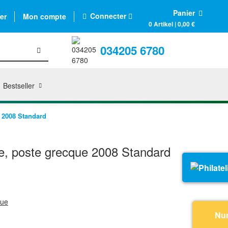
Panier
Connecter
er
Mon compte
0 Artikel | 0,00 €
034205 6780
Bestseller
 2008 Standard
, poste grecque 2008 Standard
que
Nu