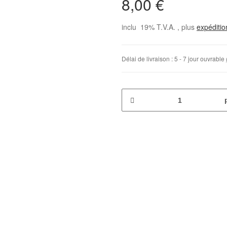
8,00 €
inclu 19% T.V.A. , plus
expéditi
Délai de livraison :
5 - 7 jour ouvrable