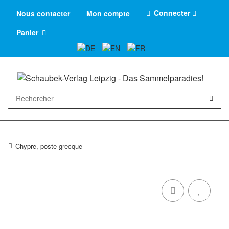
Connecter
Nous contacter
Mon compte
Panier
Chypre, poste grecque