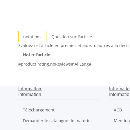
notations
Question sur l'article
Evaluez cet article en premier et aidez d'autres à la déci
Noter l'article
#product rating.noReviewsInAllLang#
Information
Informatio
Information
Informatio
Téléchargement
AGB
Demander le catalogue de matériel
Mention