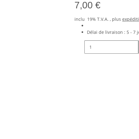
7,00 €
inclu 19% T.V.A. , plus
expédit
Délai de livraison :
5 - 7