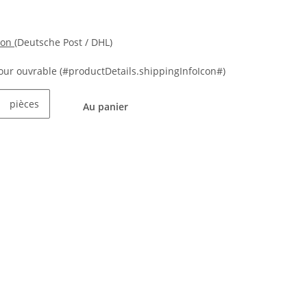
ion
(Deutsche Post / DHL)
 jour ouvrable
(#productDetails.shippingInfoIcon#)
pièces
Au panier