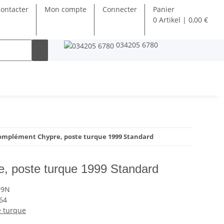
ontacter
Mon compte
Connecter
Panier
0 Artikel | 0,00 €
034205 6780
omplément Chypre, poste turque 1999 Standard
, poste turque 1999 Standard
99N
64
e turque