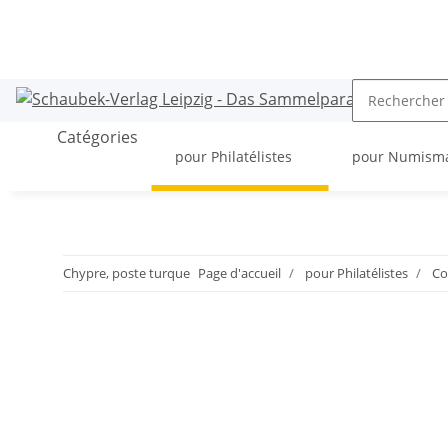
Catégories
pour Philatélistes
pour Numism
Chypre, poste turque
Page d'accueil
pour Philatélistes
Co