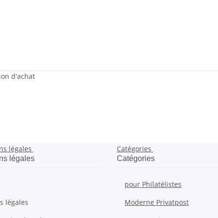
sion d'achat
ns légales
Catégories
ns légales
Catégories
pour Philatélistes
s légales
Moderne Privatpost