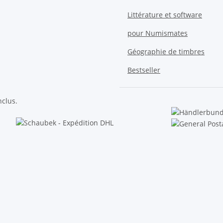
Littérature et software
pour Numismates
Géographie de timbres
Bestseller
nclus.