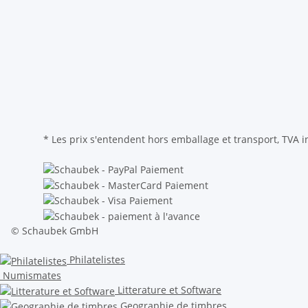
* Les prix s'entendent hors emballage et transport, TVA i
© Schaubek GmbH
Philatelistes
Numismates
Litterature et Software
Geographie de timbres