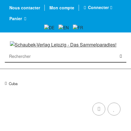
Connecter
Nous contacter
Mon compte
Panier
Cuba