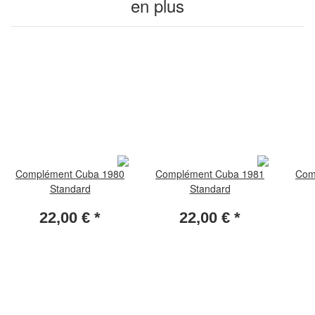
en plus
Complément Cuba 1980
Complément Cuba 1981
Com
Standard
Standard
22,00 €
*
22,00 €
*