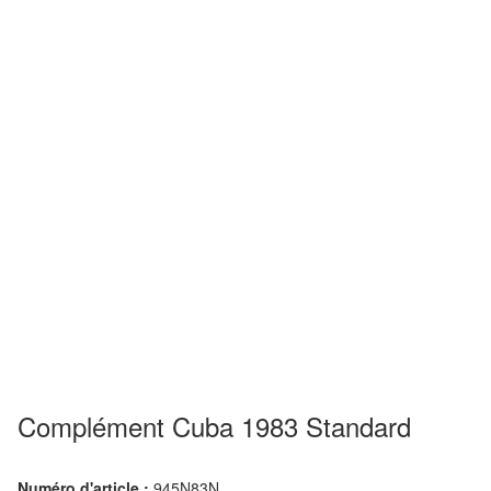
Complément Cuba 1983 Standard
Numéro d'article :
945N83N