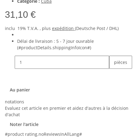
Catégorie :
Cuba
31,10 €
inclu 19% T.V.A. , plus
expédition
(Deutsche Post / DHL)
Délai de livraison :
5 - 7 jour ouvrable
(#productDetails.shippingInfoIcon#)
pièces
Au panier
notations
Evaluez cet article en premier et aidez d'autres à la décision
d'achat
Noter l'article
#product rating.noReviewsInAllLang#