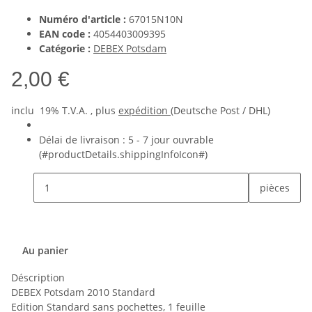
Numéro d'article :
67015N10N
EAN code :
4054403009395
Catégorie :
DEBEX Potsdam
2,00 €
inclu 19% T.V.A. , plus
expédition
(Deutsche Post / DHL)
Délai de livraison :
5 - 7 jour ouvrable
(#productDetails.shippingInfoIcon#)
pièces
Au panier
Déscription
DEBEX Potsdam 2010 Standard
Edition Standard sans pochettes, 1 feuille