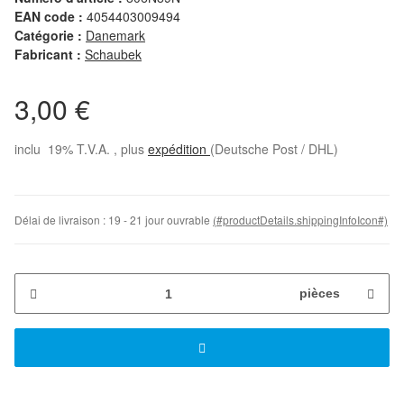
EAN code :
4054403009494
Catégorie :
Danemark
Fabricant :
Schaubek
3,00 €
inclu 19% T.V.A. , plus
expédition
(Deutsche Post / DHL)
Délai de livraison :
19 - 21 jour ouvrable
(#productDetails.shippingInfoIcon#)
pièces