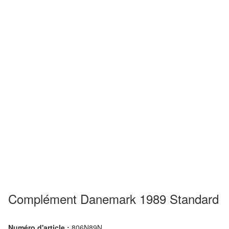
Complément Danemark 1989 Standard
Numéro d'article :
806N89N