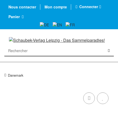
Connecter
Nous contacter
Mon compte
Panier
Danemark