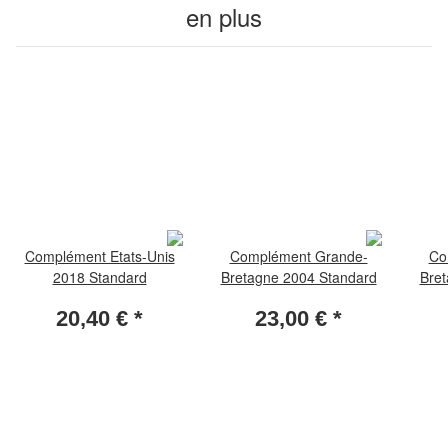
en plus
Complément Etats-Unis
Complément Grande-
Co
2018 Standard
Bretagne 2004 Standard
Bret
20,40 €
*
23,00 €
*