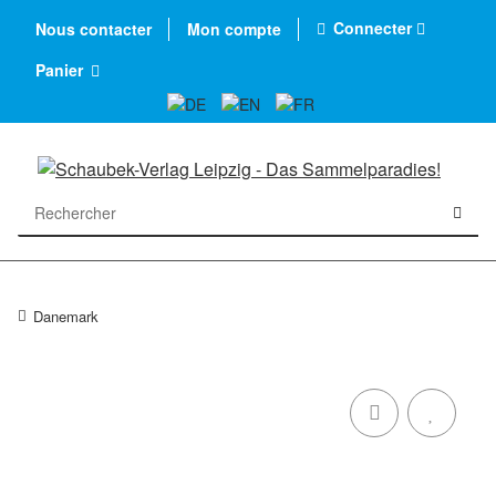
Connecter
Nous contacter
Mon compte
Panier
Danemark