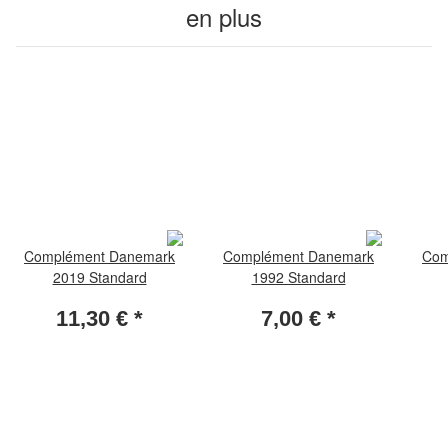
en plus
Complément Danemark
Complément Danemark
Com
2019 Standard
1992 Standard
11,30 €
*
7,00 €
*