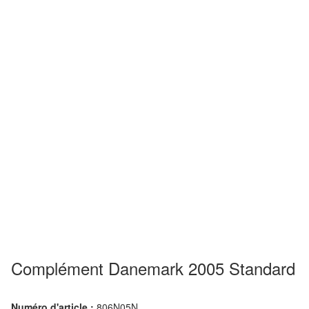
Complément Danemark 2005 Standard
Numéro d'article :
806N05N