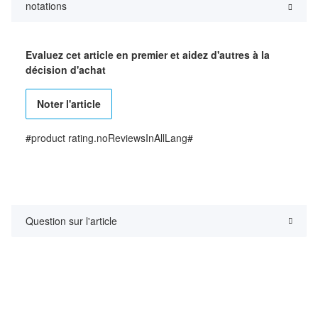
notations
Evaluez cet article en premier et aidez d'autres à la
décision d'achat
Noter l'article
#product rating.noReviewsInAllLang#
Question sur l'article