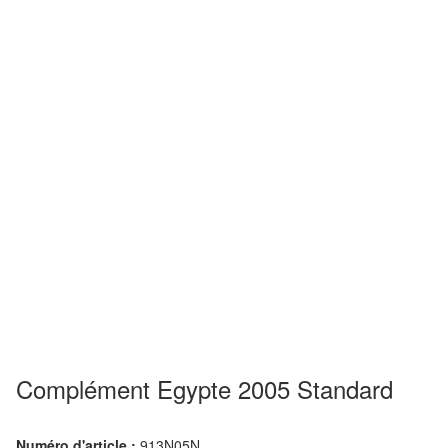
Complément Egypte 2005 Standard
Numéro d'article :
913N05N