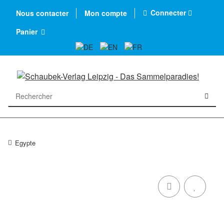
Connecter
Nous contacter
Mon compte
Panier
Egypte