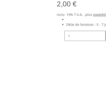
2,00 €
inclu 19% T.V.A. , plus
expédit
Délai de livraison :
5 - 7