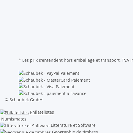
* Les prix s'entendent hors emballage et transport, TVA i
© Schaubek GmbH
Philatelistes
Numismates
Litterature et Software
Geographie de timbres