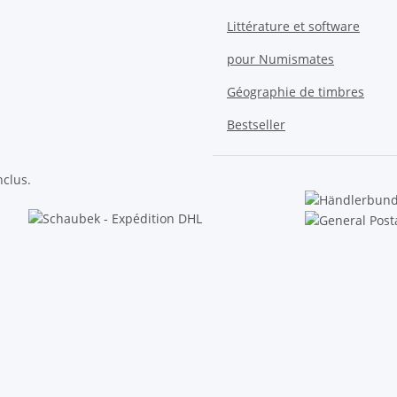
Littérature et software
pour Numismates
Géographie de timbres
Bestseller
nclus.