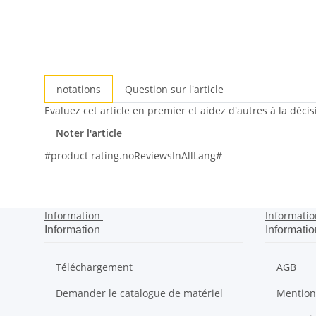
notations
Question sur l'article
Evaluez cet article en premier et aidez d'autres à la déci
Noter l'article
#product rating.noReviewsInAllLang#
Information
Informatio
Information
Informatio
Téléchargement
AGB
Demander le catalogue de matériel
Mention