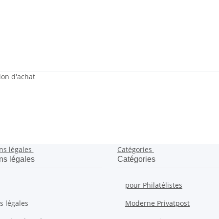
sion d'achat
ns légales
Catégories
ns légales
Catégories
pour Philatélistes
s légales
Moderne Privatpost