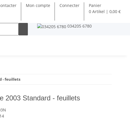
ontacter
Mon compte
Connecter
Panier
0 Artikel | 0,00 €
034205 6780
- feuillets
 2003 Standard - feuillets
03N
14