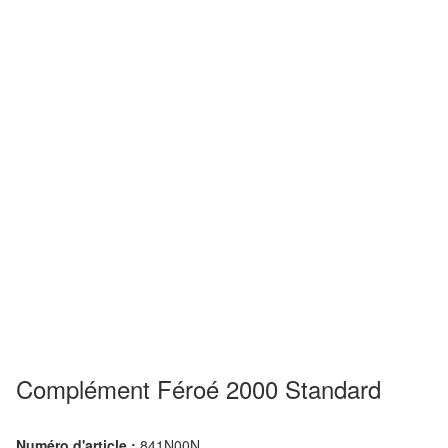
Complément Féroé 2000 Standard
Numéro d'article :
841N00N