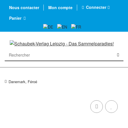
Connecter
Nous contacter
Mon compte
Panier
Danemark, Féroé